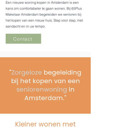
Een nieuwe woning kopen in Amsterdam is een
kans om comfortabeler te gaan wonen. Bij 65Plus
Makelaar Amsterdam begeleiden we senioren bij
het kopen van een nieuw huis. Stap voor stap, met
aandacht en in uw tempo.
Contact
"
Zorgeloze
begeleiding
bij het kopen van een
seniorenwoning
in
Amsterdam."
Kleiner wonen met