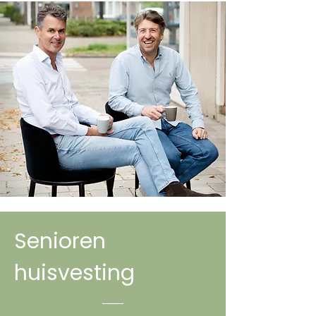
Senioren
huisvesting