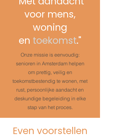
"Met
aandacht
voor mens,
woning
en
toekomst
."
Onze missie is eenvoudig:
senioren in Amsterdam helpen
om prettig, veilig en
toekomstbestendig te wonen, met
rust, persoonlijke aandacht en
deskundige begeleiding in elke
stap van het proces.
Even voorstellen